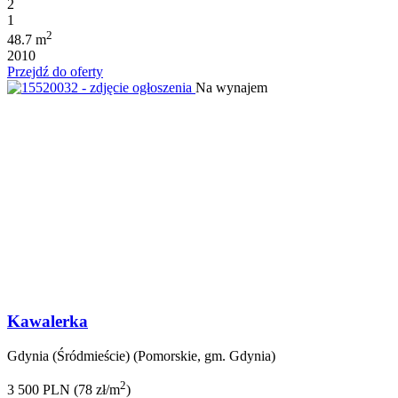
2
1
2
48.7 m
2010
Przejdź do oferty
Na wynajem
Kawalerka
Gdynia (Śródmieście) (Pomorskie, gm. Gdynia)
2
3 500 PLN (78 zł/m
)