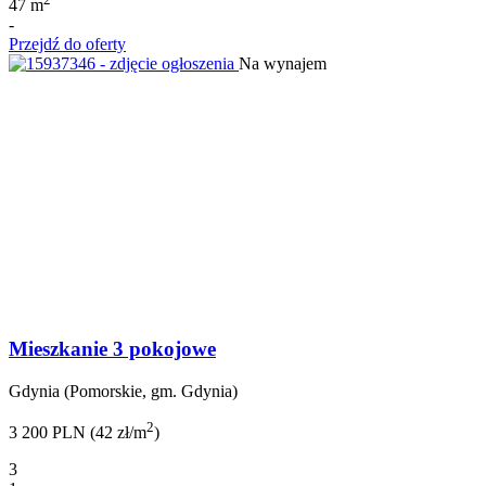
47 m
-
Przejdź do oferty
Na wynajem
Mieszkanie 3 pokojowe
Gdynia (Pomorskie, gm. Gdynia)
2
3 200 PLN (42 zł/m
)
3