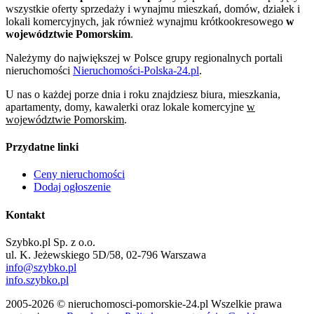
wszystkie oferty sprzedaży i wynajmu mieszkań, domów, działek i
lokali komercyjnych, jak również wynajmu krótkookresowego
w
województwie Pomorskim
.
Należymy do największej w Polsce grupy regionalnych portali
nieruchomości
Nieruchomości-Polska-24.pl
.
U nas o każdej porze dnia i roku znajdziesz biura, mieszkania,
apartamenty, domy, kawalerki oraz lokale komercyjne
w
województwie Pomorskim
.
Przydatne linki
Ceny nieruchomości
Dodaj ogłoszenie
Kontakt
Szybko.pl Sp. z o.o.
ul. K. Jeżewskiego 5D/58, 02-796 Warszawa
info@szybko.pl
info.szybko.pl
2005-2026 © nieruchomosci-pomorskie-24.pl Wszelkie prawa