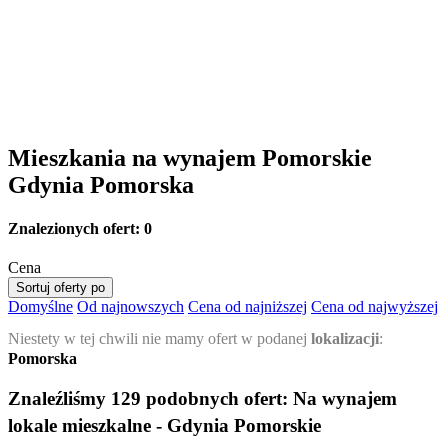
Mieszkania na wynajem Pomorskie
Gdynia Pomorska
Znalezionych ofert:
0
Cena
Sortuj oferty po
Domyślne
Od najnowszych
Cena od najniższej
Cena od najwyższej
Niestety w tej chwili nie mamy ofert w podanej
lokalizacji
:
Pomorska
Znaleźliśmy 129 podobnych ofert:
Na wynajem
lokale mieszkalne - Gdynia Pomorskie