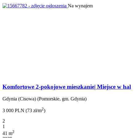
Na wynajem
Komfortowe 2-pokojowe mieszkanie| Miejsce w hal
Gdynia (Cisowa) (Pomorskie, gm. Gdynia)
2
3 000 PLN (73 zł/m
)
2
1
2
41 m