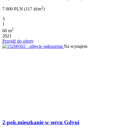
2
7 000 PLN (117 zł/m
)
3
1
2
60 m
2021
Przejdź do oferty
Na wynajem
2-pok.mieszkanie w sercu Gdyni