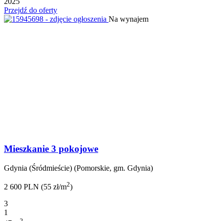
2025
Przejdź do oferty
Na wynajem
Mieszkanie 3 pokojowe
Gdynia (Śródmieście) (Pomorskie, gm. Gdynia)
2
2 600 PLN (55 zł/m
)
3
1
2