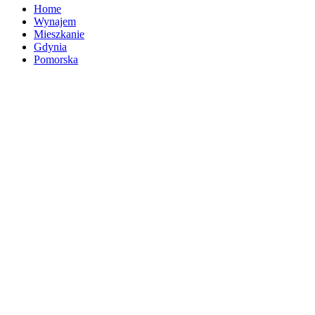
Home
Wynajem
Mieszkanie
Gdynia
Pomorska