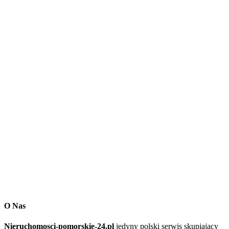
O Nas
Nieruchomosci-pomorskie-24.pl
jedyny polski serwis skupiający