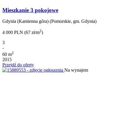
Mieszkanie 3 pokojowe
Gdynia (Kamienna góra) (Pomorskie, gm. Gdynia)
2
4 000 PLN (67 zł/m
)
3
-
2
60 m
2015
Przejdź do oferty
Na wynajem