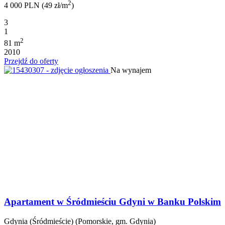
2
4 000 PLN (49 zł/m
)
3
1
2
81 m
2010
Przejdź do oferty
Na wynajem
Apartament w Śródmieściu Gdyni w Banku Polskim
Gdynia (Śródmieście) (Pomorskie, gm. Gdynia)