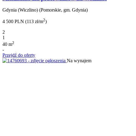
Gdynia (Wiczlino) (Pomorskie, gm. Gdynia)
2
4 500 PLN (113 zł/m
)
2
1
2
40 m
-
Przejdź do oferty
Na wynajem