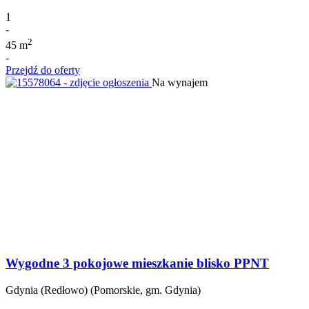
1
-
2
45 m
-
Przejdź do oferty
Na wynajem
Wygodne 3 pokojowe mieszkanie blisko PPNT
Gdynia (Redłowo) (Pomorskie, gm. Gdynia)