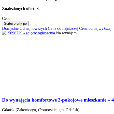
Znalezionych ofert:
3
Cena
Sortuj oferty po
Domyślne
Od najnowszych
Cena od najniższej
Cena od najwyższej
Na wynajem
Do wynajęcia komfortowe 2-pokojowe mieszkanie – 
Gdańsk (Zakoniczyn) (Pomorskie, gm. Gdańsk)