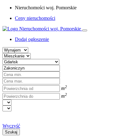
Nieruchomości woj. Pomorskie
Ceny nieruchomości
Dodaj ogłoszenie
2
m
2
m
Wyczyść
Szukaj