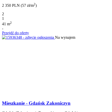
2
2 350 PLN (57 zł/m
)
2
1
2
41 m
-
Przejdź do oferty
Na wynajem
Mieszkanie - Gdańsk Zakoniczyn