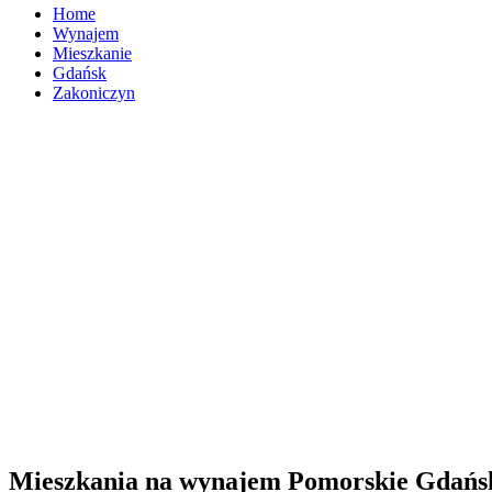
Home
Wynajem
Mieszkanie
Gdańsk
Zakoniczyn
Mieszkania na wynajem Pomorskie Gdańs