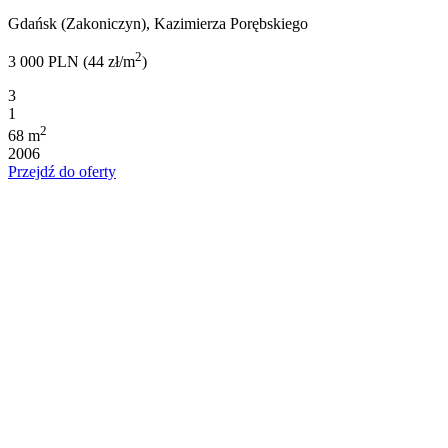
Gdańsk (Zakoniczyn), Kazimierza Porębskiego
2
3 000 PLN (44 zł/m
)
3
1
2
68 m
2006
Przejdź do oferty