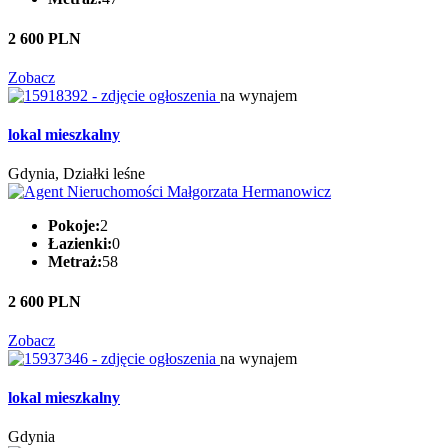
2 600 PLN
Zobacz
na wynajem
lokal mieszkalny
Gdynia, Działki leśne
Pokoje:
2
Łazienki:
0
Metraż:
58
2 600 PLN
Zobacz
na wynajem
lokal mieszkalny
Gdynia