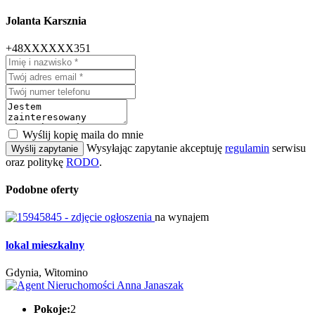
Jolanta Karsznia
+48XXXXXX351
Wyślij kopię maila do mnie
Wysyłając zapytanie akceptuję
regulamin
serwisu
Wyślij zapytanie
oraz politykę
RODO
.
Podobne oferty
na wynajem
lokal mieszkalny
Gdynia, Witomino
Pokoje:
2