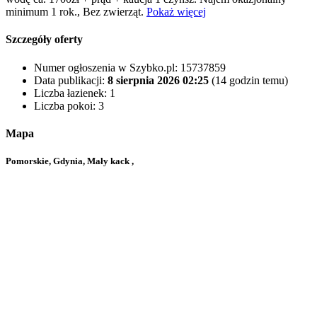
minimum 1 rok., Bez zwierząt.
Pokaż więcej
Szczegóły oferty
Numer ogłoszenia w Szybko.pl:
15737859
Data publikacji:
8 sierpnia 2026 02:25
(14 godzin temu)
Liczba łazienek:
1
Liczba pokoi:
3
Mapa
Pomorskie, Gdynia, Mały kack ,