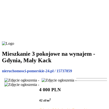
Mieszkanie 3 pokojowe na wynajem -
Gdynia, Mały Kack
nieruchomosci-pomorskie-24.pl / 15737859
4 000 PLN
2
42 zł/m