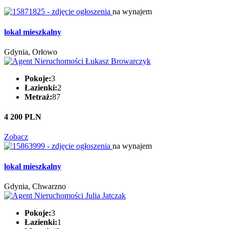
na wynajem
lokal mieszkalny
Gdynia, Orłowo
Pokoje:
3
Łazienki:
2
Metraż:
87
4 200 PLN
Zobacz
na wynajem
lokal mieszkalny
Gdynia, Chwarzno
Pokoje:
3
Łazienki:
1