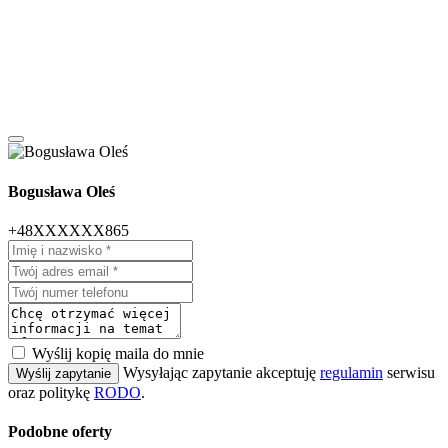
Bogusława Oleś
+48XXXXXX865
Wyślij kopię maila do mnie
Wysyłając zapytanie akceptuję
regulamin
serwisu
Wyślij zapytanie
oraz politykę
RODO
.
Podobne oferty