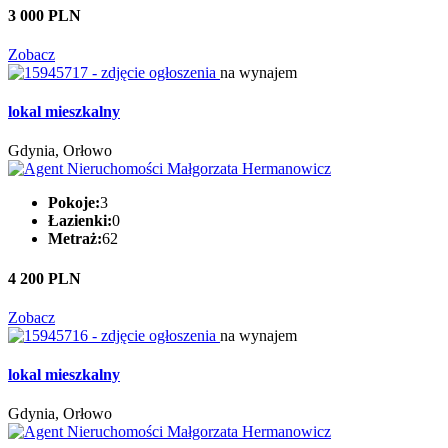
3 000 PLN
Zobacz
na wynajem
lokal mieszkalny
Gdynia, Orłowo
Pokoje:
3
Łazienki:
0
Metraż:
62
4 200 PLN
Zobacz
na wynajem
lokal mieszkalny
Gdynia, Orłowo