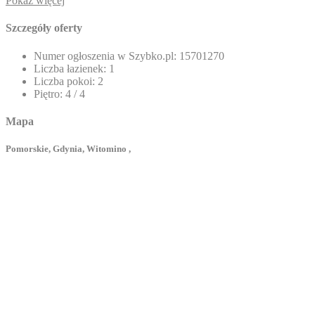
Pokaż więcej
Szczegóły oferty
Numer ogłoszenia w Szybko.pl:
15701270
Liczba łazienek:
1
Liczba pokoi:
2
Piętro:
4 / 4
Mapa
Pomorskie, Gdynia, Witomino ,