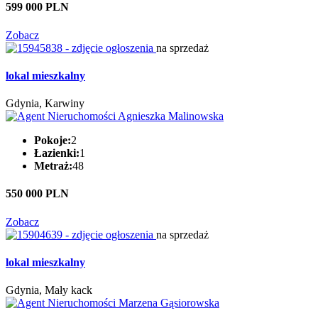
599 000 PLN
Zobacz
na sprzedaż
lokal mieszkalny
Gdynia, Karwiny
Pokoje:
2
Łazienki:
1
Metraż:
48
550 000 PLN
Zobacz
na sprzedaż
lokal mieszkalny
Gdynia, Mały kack