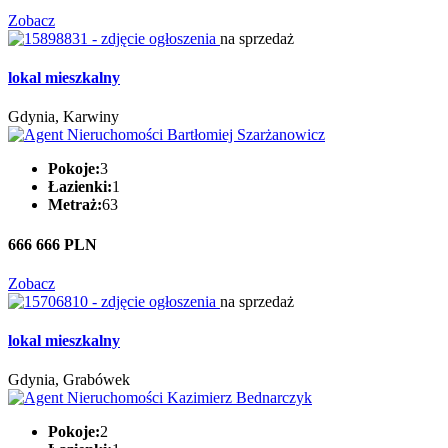
Zobacz
na sprzedaż
lokal mieszkalny
Gdynia, Karwiny
Pokoje:
3
Łazienki:
1
Metraż:
63
666 666 PLN
Zobacz
na sprzedaż
lokal mieszkalny
Gdynia, Grabówek
Pokoje:
2