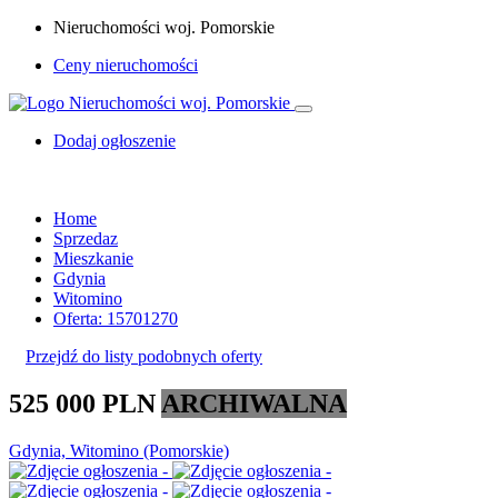
Nieruchomości woj. Pomorskie
Ceny nieruchomości
Dodaj ogłoszenie
Home
Sprzedaz
Mieszkanie
Gdynia
Witomino
Oferta: 15701270
Przejdź do listy podobnych oferty
525 000 PLN
ARCHIWALNA
Gdynia, Witomino (Pomorskie)