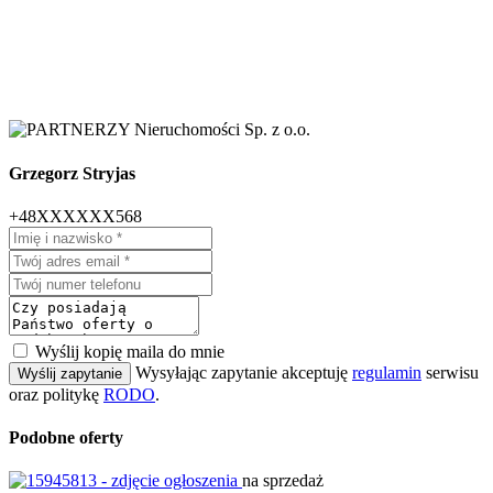
Grzegorz Stryjas
+48XXXXXX568
Wyślij kopię maila do mnie
Wysyłając zapytanie akceptuję
regulamin
serwisu
Wyślij zapytanie
oraz politykę
RODO
.
Podobne oferty
na sprzedaż