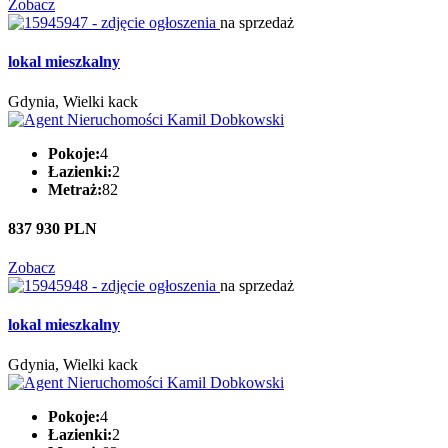
Zobacz
na sprzedaż
lokal mieszkalny
Gdynia, Wielki kack
Pokoje:
4
Łazienki:
2
Metraż:
82
837 930 PLN
Zobacz
na sprzedaż
lokal mieszkalny
Gdynia, Wielki kack
Pokoje:
4
Łazienki:
2