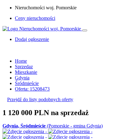
Nieruchomości woj. Pomorskie
Ceny nieruchomości
Dodaj ogłoszenie
Home
Sprzedaz
Mieszkanie
Gdynia
Śródmieście
Oferta: 15208473
Przejdź do listy podobnych oferty
1 120 000 PLN
na sprzedaż
Gdynia, Śródmieście
(Pomorskie - gmina Gdynia)