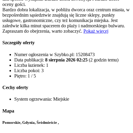
oceny gości.
Bardzo dobra lokalizacja, w pobliżu dworca oraz centrum miasta, w
bezpośrednim sąsiedztwie znajdują się liczne sklepy, punkty
usługowe, gastronomiczne, czy też komunikacja miejska. Jest
zaledwie kilka minut spacerem do plaży i nadmorskiego bulwaru.
Zapraszam do obejrzenia, warto zobaczyć.
Pokaż więcej
Szczegóły oferty
Numer ogłoszenia w Szybko.pl:
15208473
Data publikacji:
8 sierpnia 2026 02:25
(2 godzin temu)
Liczba łazienek:
1
Liczba pokoi:
3
Piętro:
1 / 5
Cechy oferty
System ogrzewania:
Miejskie
Mapa
Pomorskie, Gdynia, Śródmieście ,