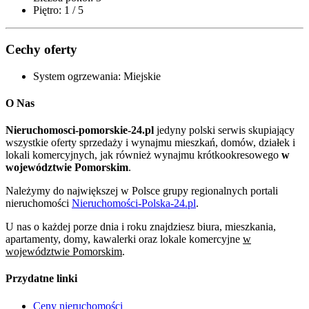
Piętro:
1 / 5
Cechy oferty
System ogrzewania:
Miejskie
O Nas
Nieruchomosci-pomorskie-24.pl
jedyny polski serwis skupiający
wszystkie oferty sprzedaży i wynajmu mieszkań, domów, działek i
lokali komercyjnych, jak również wynajmu krótkookresowego
w
województwie Pomorskim
.
Należymy do największej w Polsce grupy regionalnych portali
nieruchomości
Nieruchomości-Polska-24.pl
.
U nas o każdej porze dnia i roku znajdziesz biura, mieszkania,
apartamenty, domy, kawalerki oraz lokale komercyjne
w
województwie Pomorskim
.
Przydatne linki
Ceny nieruchomości