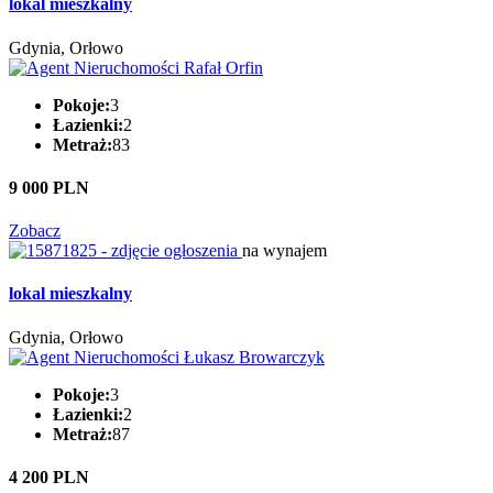
lokal mieszkalny
Gdynia, Orłowo
Pokoje:
3
Łazienki:
2
Metraż:
83
9 000 PLN
Zobacz
na wynajem
lokal mieszkalny
Gdynia, Orłowo
Pokoje:
3
Łazienki:
2
Metraż:
87
4 200 PLN