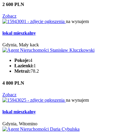
2 600 PLN
Zobacz
na wynajem
lokal mieszkalny
Gdynia, Mały kack
Pokoje:
4
Łazienki:
1
Metraż:
78.2
4 800 PLN
Zobacz
na wynajem
lokal mieszkalny
Gdynia, Witomino