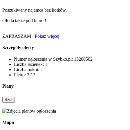
Poszukiwany najemca bez kotków.
Oferta także pod biuro !
ZAPRASZAM !
Pokaż więcej
Szczegóły oferty
Numer ogłoszenia w Szybko.pl:
15200502
Liczba łazienek:
1
Liczba pokoi:
2
Piętro:
2 / 7
Plany
Rzut
Mapa