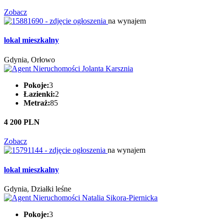
Zobacz
na wynajem
lokal mieszkalny
Gdynia, Orłowo
Pokoje:
3
Łazienki:
2
Metraż:
85
4 200 PLN
Zobacz
na wynajem
lokal mieszkalny
Gdynia, Działki leśne
Pokoje:
3