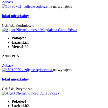
Zobacz
na wynajem
lokal mieszkalny
Gdańsk, Śródmieście
Pokoje:
2
Łazienki:
1
Metraż:
39
2 900 PLN
Zobacz
na wynajem
lokal mieszkalny
Gdańsk, Przymorze
Pokoje:
4
Łazienki:
2