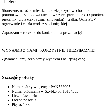
- Łazienki
Słoneczne, narożne mieszkanie o ekspozycji wschodnio-
południowej. Zabudowa kuchni wraz ze sprzętami AGD (lodówka,
piekarnik, płyta elektryczna, zmywarka)+ pralka. Okna PCV,
ogrzewanie i ciepła woda z sieci miejskiej.
Zapraszam serdecznie do kontaktu i na prezentację!
WYNAJMIJ Z NAMI - KORZYSTNIE I BEZPIECZNIE!
- gwarantujemy bezpieczny wynajem i najlepszą cenę
Szczegóły oferty
Numer oferty w agencji:
PAN533907
Numer ogłoszenia w Szybko.pl:
15154353
Liczba łazienek:
1
Liczba pokoi:
3
Piętro:
1 / 3