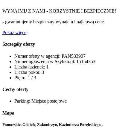
WYNAJMIJ Z NAMI - KORZYSTNIE I BEZPIECZNIE!
- gwarantujemy bezpieczny wynajem i najlepszą cenę
Pokaż więcej
Szczegóły oferty
Numer oferty w agencji:
PAN533907
Numer ogłoszenia w Szybko.pl:
15154353
Liczba łazienek:
1
Liczba pokoi:
3
Piętro:
1 / 3
Cechy oferty
Parking:
Miejsce postojowe
Mapa
Pomorskie, Gdańsk, Zakoniczyn, Kazimierza Porębskiego ,