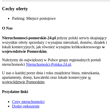
Cechy oferty
Parking:
Miejsce postojowe
O Nas
Nieruchomosci-pomorskie-24.pl
jedyny polski serwis skupiający
wszystkie oferty sprzedaży i wynajmu mieszkań, domów, działek i
lokali komercyjnych, jak również wynajmu krótkookresowego
w
województwie Pomorskim
.
Należymy do największej w Polsce grupy regionalnych portali
nieruchomości
Nieruchomości-Polska-24.pl
.
U nas o każdej porze dnia i roku znajdziesz biura, mieszkania,
apartamenty, domy, kawalerki oraz lokale komercyjne
w
województwie Pomorskim
.
Przydatne linki
Ceny nieruchomości
Dodaj ogłoszenie