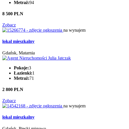
Metraż:
94
8 500 PLN
Zobacz
na wynajem
lokal mieszkalny
Gdańsk, Matarnia
Pokoje:
3
Łazienki:
1
Metraż:
71
2 800 PLN
Zobacz
na wynajem
lokal mieszkalny
Gdańsk, Piecki migowo