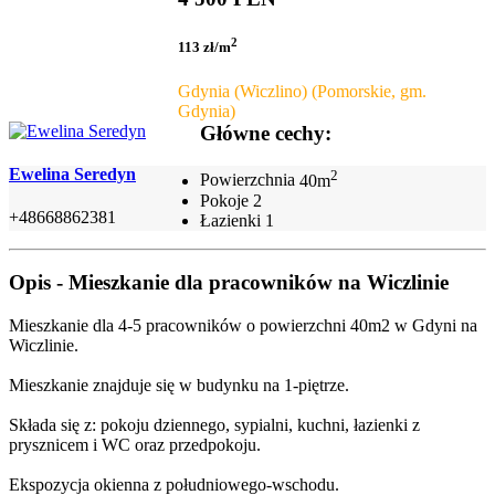
2
113 zł/m
Gdynia (Wiczlino) (Pomorskie, gm.
Gdynia)
Główne cechy:
Ewelina Seredyn
2
Powierzchnia
40m
Pokoje
2
+48668862381
Łazienki
1
Opis - Mieszkanie dla pracowników na Wiczlinie
Mieszkanie dla 4-5 pracowników o powierzchni 40m2 w Gdyni na
Wiczlinie.
Mieszkanie znajduje się w budynku na 1-piętrze.
Składa się z: pokoju dziennego, sypialni, kuchni, łazienki z
prysznicem i WC oraz przedpokoju.
Ekspozycja okienna z południowego-wschodu.