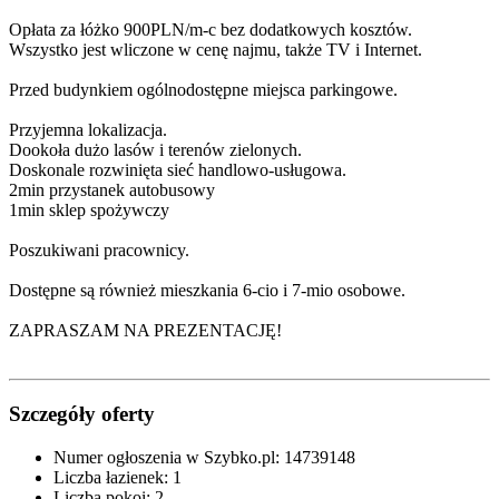
Opłata za łóżko 900PLN/m-c bez dodatkowych kosztów.
Wszystko jest wliczone w cenę najmu, także TV i Internet.
Przed budynkiem ogólnodostępne miejsca parkingowe.
Przyjemna lokalizacja.
Dookoła dużo lasów i terenów zielonych.
Doskonale rozwinięta sieć handlowo-usługowa.
2min przystanek autobusowy
1min sklep spożywczy
Poszukiwani pracownicy.
Dostępne są również mieszkania 6-cio i 7-mio osobowe.
ZAPRASZAM NA PREZENTACJĘ!
Szczegóły oferty
Numer ogłoszenia w Szybko.pl:
14739148
Liczba łazienek:
1
Liczba pokoi:
2