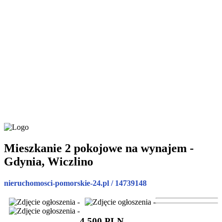
Mieszkanie 2 pokojowe na wynajem -
Gdynia, Wiczlino
nieruchomosci-pomorskie-24.pl / 14739148
4 500 PLN