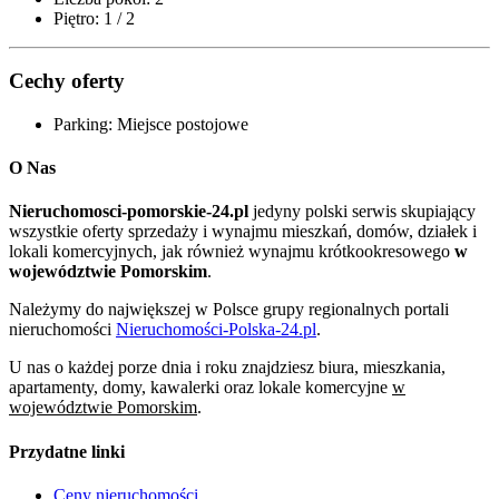
Piętro:
1 / 2
Cechy oferty
Parking:
Miejsce postojowe
O Nas
Nieruchomosci-pomorskie-24.pl
jedyny polski serwis skupiający
wszystkie oferty sprzedaży i wynajmu mieszkań, domów, działek i
lokali komercyjnych, jak również wynajmu krótkookresowego
w
województwie Pomorskim
.
Należymy do największej w Polsce grupy regionalnych portali
nieruchomości
Nieruchomości-Polska-24.pl
.
U nas o każdej porze dnia i roku znajdziesz biura, mieszkania,
apartamenty, domy, kawalerki oraz lokale komercyjne
w
województwie Pomorskim
.
Przydatne linki
Ceny nieruchomości