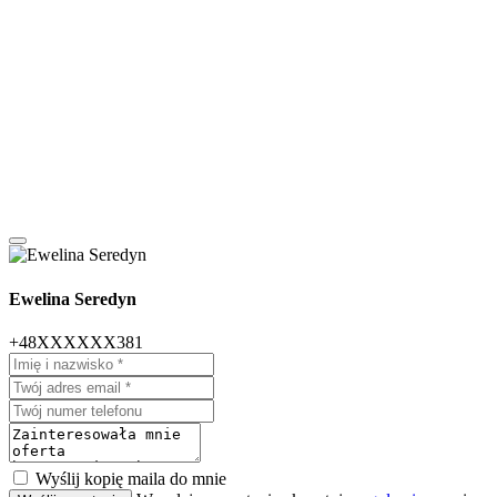
Ewelina Seredyn
+48XXXXXX381
Wyślij kopię maila do mnie