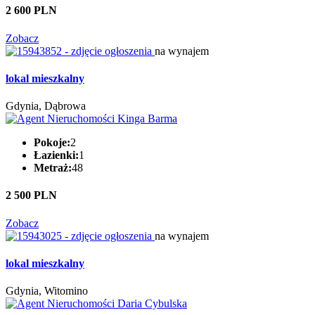
2 600 PLN
Zobacz
na wynajem
lokal mieszkalny
Gdynia, Dąbrowa
Pokoje:
2
Łazienki:
1
Metraż:
48
2 500 PLN
Zobacz
na wynajem
lokal mieszkalny
Gdynia, Witomino