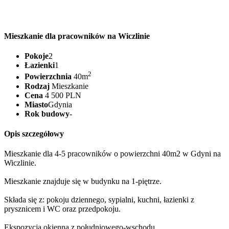
Mieszkanie dla pracowników na Wiczlinie
Pokoje
2
Łazienki
1
2
Powierzchnia
40m
Rodzaj
Mieszkanie
Cena
4 500 PLN
Miasto
Gdynia
Rok budowy
-
Opis szczegółowy
Mieszkanie dla 4-5 pracowników o powierzchni 40m2 w Gdyni na
Wiczlinie.
Mieszkanie znajduje się w budynku na 1-piętrze.
Składa się z: pokoju dziennego, sypialni, kuchni, łazienki z
prysznicem i WC oraz przedpokoju.
Ekspozycja okienna z południowego-wschodu.