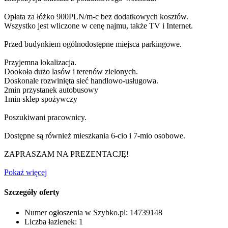
Opłata za łóżko 900PLN/m-c bez dodatkowych kosztów.
Wszystko jest wliczone w cenę najmu, także TV i Internet.
Przed budynkiem ogólnodostępne miejsca parkingowe.
Przyjemna lokalizacja.
Dookoła dużo lasów i terenów zielonych.
Doskonale rozwinięta sieć handlowo-usługowa.
2min przystanek autobusowy
1min sklep spożywczy
Poszukiwani pracownicy.
Dostępne są również mieszkania 6-cio i 7-mio osobowe.
ZAPRASZAM NA PREZENTACJĘ!
Pokaż więcej
Szczegóły oferty
Numer ogłoszenia w Szybko.pl:
14739148
Liczba łazienek:
1