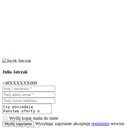
Julia Jatczak
+48XXXXXX009
Wyślij kopię maila do mnie
Wysyłając zapytanie akceptuję
regulamin
serwisu
Wyślij zapytanie