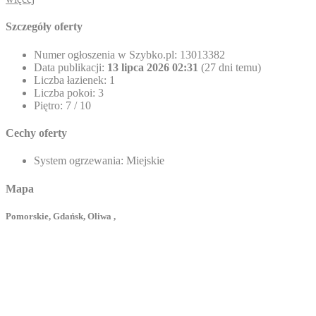
Szczegóły oferty
Numer ogłoszenia w Szybko.pl:
13013382
Data publikacji:
13 lipca 2026 02:31
(27 dni temu)
Liczba łazienek:
1
Liczba pokoi:
3
Piętro:
7 / 10
Cechy oferty
System ogrzewania:
Miejskie
Mapa
Pomorskie, Gdańsk, Oliwa ,