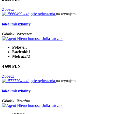
Zobacz
na wynajem
lokal mieszkalny
Gdańsk, Wrzeszcz
Pokoje:
3
Łazienki:
1
Metraż:
72
4 600 PLN
Zobacz
na wynajem
lokal mieszkalny
Gdańsk, Brzeźno