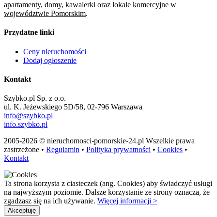
apartamenty, domy, kawalerki oraz lokale komercyjne
w
województwie Pomorskim
.
Przydatne linki
Ceny nieruchomości
Dodaj ogłoszenie
Kontakt
Szybko.pl Sp. z o.o.
ul. K. Jeżewskiego 5D/58, 02-796 Warszawa
info@szybko.pl
info.szybko.pl
2005-2026 © nieruchomosci-pomorskie-24.pl Wszelkie prawa
zastrzeżone •
Regulamin
•
Polityka prywatności
•
Cookies
•
Kontakt
Ta strona korzysta z ciasteczek (ang. Cookies) aby świadczyć usługi
na najwyższym poziomie. Dalsze korzystanie ze strony oznacza, że
zgadzasz się na ich używanie.
Więcej informacji >
Akceptuję