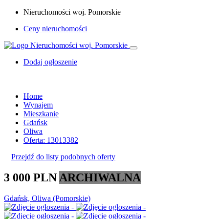
Nieruchomości woj. Pomorskie
Ceny nieruchomości
Dodaj ogłoszenie
Home
Wynajem
Mieszkanie
Gdańsk
Oliwa
Oferta: 13013382
Przejdź do listy podobnych oferty
3 000 PLN
ARCHIWALNA
Gdańsk, Oliwa (Pomorskie)